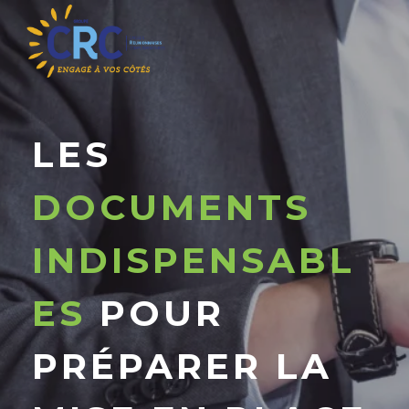
LES
DOCUMENTS
INDISPENSABL
ES
POUR
PRÉPARER LA