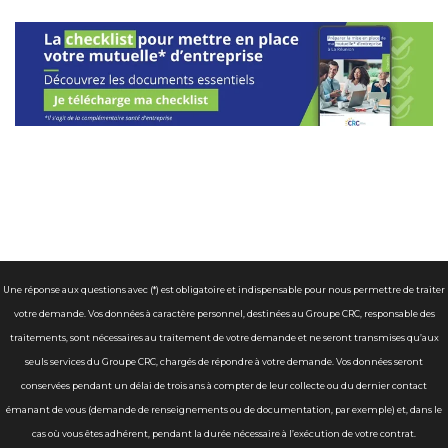
Une réponse aux questions avec (*) est obligatoire et indispensable pour nous permettre de traiter
votre demande. Vos données à caractère personnel, destinées au Groupe CRC, responsable des
traitements, sont nécessaires au traitement de votre demande et ne seront transmises qu’aux
seuls services du Groupe CRC, chargés de répondre à votre demande. Vos données seront
conservées pendant un délai de trois ans à compter de leur collecte ou du dernier contact
émanant de vous (demande de renseignements ou de documentation, par exemple) et, dans le
cas où vous êtes adhérent, pendant la durée nécessaire à l’exécution de votre contrat.