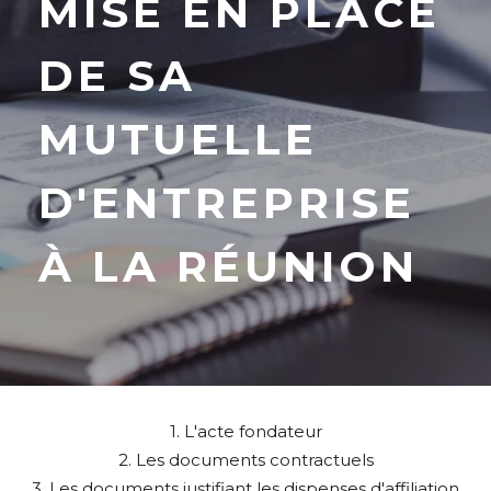
MISE EN PLACE
DE SA
MUTUELLE
D'ENTREPRISE
À LA RÉUNION
1. L'acte fondateur
2. Les documents contractuels
3. Les documents justifiant les dispenses d'affiliation